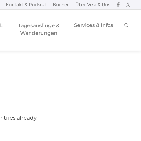
Kontakt & Rückruf
Bücher
Über Vela & Uns
Services & Infos
ub
Tagesausflüge &
Wanderungen
ntries already.