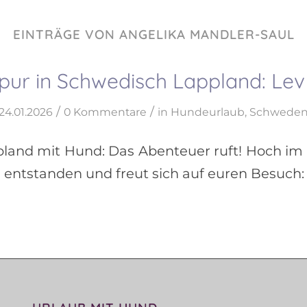
EINTRÄGE VON ANGELIKA MANDLER-SAUL
pur in Schwedisch Lappland: Le
/
/
24.01.2026
0 Kommentare
in
Hundeurlaub
,
Schwede
land mit Hund: Das Abenteuer ruft! Hoch im 
 entstanden und freut sich auf euren Besuch