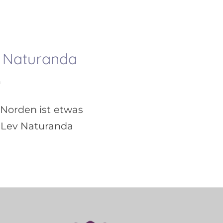
v Naturanda
n
Norden ist etwas
: Lev Naturanda