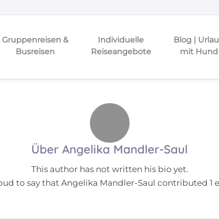
Gruppenreisen &
Individuelle
Blog | Urla
Busreisen
Reiseangebote
mit Hund
Über
Angelika Mandler-Saul
This author has not written his bio yet.
oud to say that
Angelika Mandler-Saul
contributed 1 e