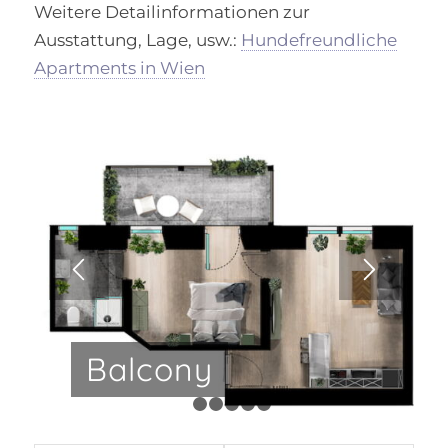
Weitere Detailinformationen zur
Ausstattung, Lage, usw.:
Hundefreundliche
Apartments in Wien
Balcony
1
2
3
4
5
6