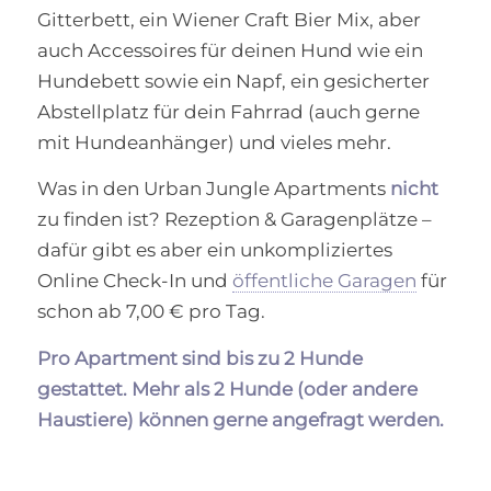
Gitterbett,
ein Wiener Craft Bier Mix, aber
auch Accessoires für deinen Hund
wie ein
Hundebett sowie ein Napf, ein gesicherter
Abstellplatz
für dein Fahrrad (auch gerne
mit Hundeanhänger) und vieles mehr.
Was in den Urban Jungle Apartments
nicht
zu finden ist? Rezeption & Garagenplätze –
dafür gibt es aber ein unkompliziertes
Online Check-In und
öffentliche Garagen
für
schon ab 7,00 € pro Tag.
Pro Apartment sind bis zu 2 Hunde
gestattet. Mehr als 2 Hunde (oder andere
Haustiere) können gerne angefragt werden.