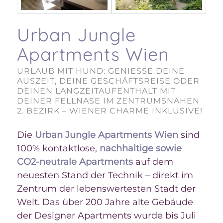
Urban Jungle
Apartments Wien
URLAUB MIT HUND: GENIESSE DEINE A
USZEIT, DEINE GESCHÄFTSREISE ODER D
EINEN LANGZEITAUFENTHALT MIT D
EINER FELLNASE IM ZENTRUMSNAHEN 2
. BEZIRK – WIENER CHARME INKLUSIVE!
Die
Urban Jungle Apartments Wien
sind
100% kontaktlose,
nachhaltige sowie
CO2-neutrale Apartments
auf dem
neuesten Stand der Technik – direkt im
Zentrum der lebenswertesten Stadt der
Welt. Das über 200 Jahre alte Gebäude
der Designer Apartments wurde bis Juli