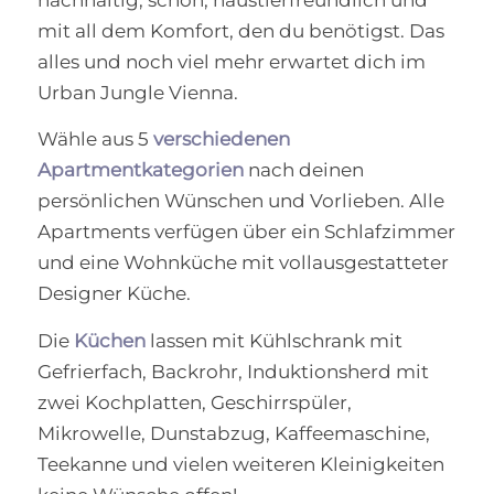
nachhaltig, schön, haustierfreundlich und
mit all dem Komfort, den du benötigst. Das
alles und noch viel mehr erwartet dich im
Urban Jungle Vienna.
Wähle aus 5
verschiedenen
Apartmentkategorien
nach deinen
persönlichen Wünschen und Vorlieben. Alle
Apartments verfügen über ein Schlafzimmer
und eine Wohnküche mit vollausgestatteter
Designer Küche.
Die
Küchen
lassen mit Kühlschrank mit
Gefrierfach, Backrohr, Induktionsherd mit
zwei Kochplatten, Geschirrspüler,
Mikrowelle, Dunstabzug, Kaffeemaschine,
Teekanne und vielen weiteren Kleinigkeiten