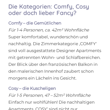
Die Kategorien: Comfy, Cosy
oder doch lieber Fancy?
Comfy – die Gemütlichen
Für 1-4 Personen, ca. 42
m² Wohnfläche
Super komfortabel, wunderschön und
nachhaltig. Die Zimmerkategorie ‚COMFY‘
sind voll ausgestattete Designer Apartments
mit getrennten Wohn- und Schlafbereichen.
Der Blick über den französischen Balkon in
den malerischen Innenhof zaubert schon
morgens ein Lächeln ins Gesicht.
Cosy – die Kuscheligen
Für 1-5 Personen, 47 – 52m² Wohnfläche
Einfach nur wohlfühlen!
Die nachhaltigen
Apartments ‚COSY‘ sind nicht nur