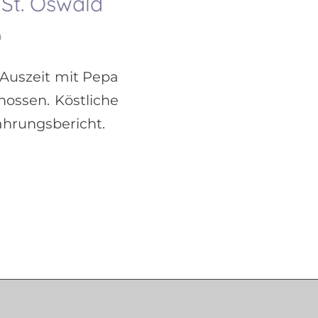
 St. Oswald
h
 Auszeit mit Pepa
ssen. Köstliche
ahrungsbericht.