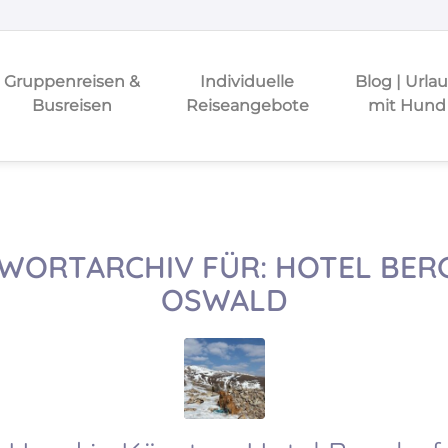
Gruppenreisen &
Individuelle
Blog | Urla
Busreisen
Reiseangebote
mit Hund
WORTARCHIV FÜR:
HOTEL BERG
OSWALD