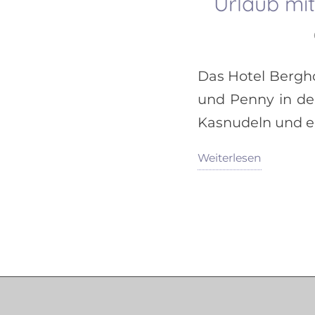
Urlaub mit
Das Hotel Bergho
und Penny in d
Kasnudeln und er
Weiterlesen