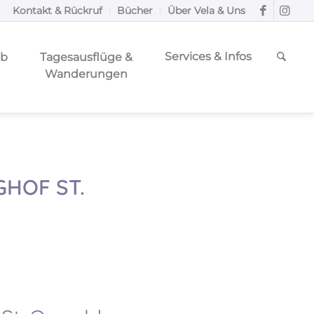
Kontakt & Rückruf
Bücher
Über Vela & Uns
Services & Infos
ub
Tagesausflüge &
Wanderungen
HOF ST.