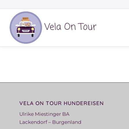
VELA ON TOUR HUNDEREISEN
Ulrike Miestinger BA
Lackendorf – Burgenland