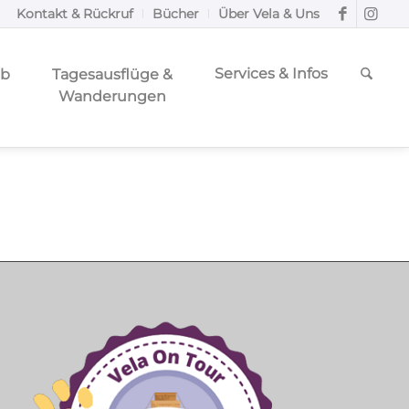
Kontakt & Rückruf
Bücher
Über Vela & Uns
Services & Infos
ub
Tagesausflüge &
Wanderungen