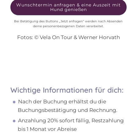
Wunschtermin anfragen & eine Auszeit mit
Hund genießen
Bei Betätigung des Buttons „Jetzt anfragen“ werden nach Absenden
deine personenbezogenen Daten verarbeitet.
Fotos: © Vela On Tour & Werner Horvath
Wichtige Informationen für dich:
Nach der Buchung erhältst du die
Buchungsbestätigung und Rechnung.
Anzahlung 20% sofort fällig, Restzahlung
bis 1 Monat vor Abreise