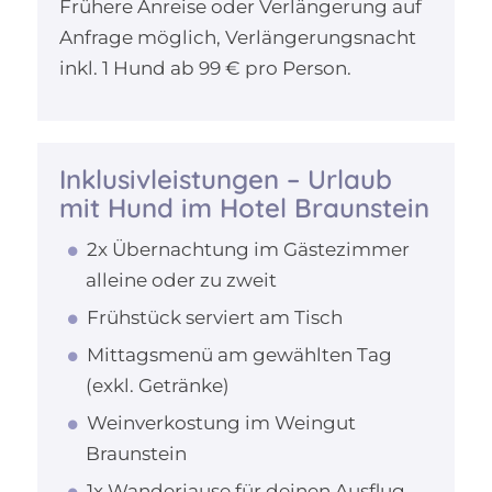
Frühere Anreise oder Verlängerung auf
Anfrage möglich, Verlängerungsnacht
inkl. 1 Hund ab 99 € pro Person.
Inklusivleistungen – Urlaub
mit Hund im Hotel Braunstein
2x Übernachtung im Gästezimmer
alleine oder zu zweit
Frühstück serviert am Tisch
Mittagsmenü am gewählten Tag
(exkl. Getränke)
Weinverkostung im Weingut
Braunstein
1x Wanderjause für deinen Ausflug