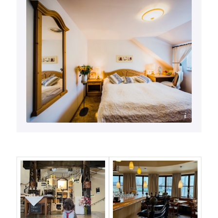
Manfred Horvath