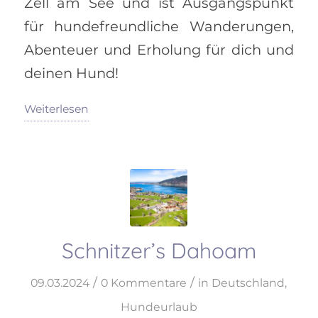
Zell am See und ist Ausgangspunkt
für hundefreundliche Wanderungen,
Abenteuer und Erholung für dich und
deinen Hund!
Weiterlesen
Schnitzer’s Dahoam
/
/
09.03.2024
0 Kommentare
in
Deutschland
,
Hundeurlaub