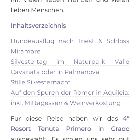
lieben Menschen.
Inhaltsverzeichnis
Hundeausflug nach Triest & Schloss
Miramare
Silvestertag im Naturpark Valle
Cavanata oder in Palmanova
Stille Silvesternacht
Auf den Spuren der Römer in Aquileia:
inkl. Mittagessen & Weinverkostung
Für diese Reise haben wir das
4*
Resort Tenuta Primero in Grado
ausgewählt. Es schien uns sehr gut